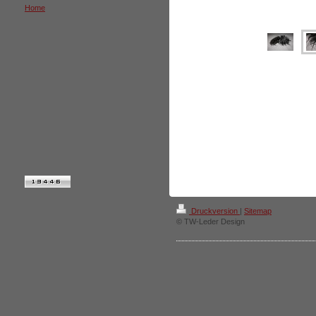
Home
Druckversion
|
Sitemap
© TW-Leder Design